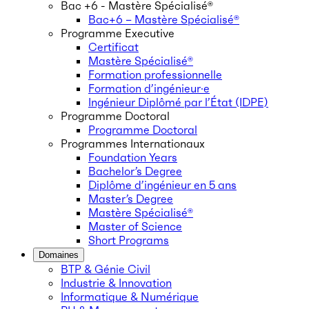
Bac +6 - Mastère Spécialisé®
Bac+6 – Mastère Spécialisé®
Programme Executive
Certificat
Mastère Spécialisé®
Formation professionnelle
Formation d’ingénieur·e
Ingénieur Diplômé par l’État (IDPE)
Programme Doctoral
Programme Doctoral
Programmes Internationaux
Foundation Years
Bachelor’s Degree
Diplôme d’ingénieur en 5 ans
Master’s Degree
Mastère Spécialisé®
Master of Science
Short Programs
Domaines
BTP & Génie Civil
Industrie & Innovation
Informatique & Numérique