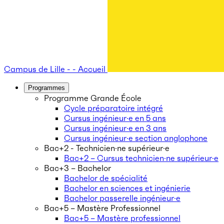
Campus de Lille - - Accueil
Programmes
Programme Grande École
Cycle préparatoire intégré
Cursus ingénieur·e en 5 ans
Cursus ingénieur·e en 3 ans
Cursus ingénieur·e section anglophone
Bac+2 - Technicien·ne supérieur·e
Bac+2 – Cursus technicien·ne supérieur·e
Bac+3 – Bachelor
Bachelor de spécialité
Bachelor en sciences et ingénierie
Bachelor passerelle ingénieur·e
Bac+5 – Mastère Professionnel
Bac+5 – Mastère professionnel