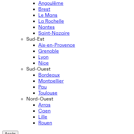
Angoulême
Brest
Le Mans
La Rochelle
Nantes
Saint-Nazaire
Sud-Est
Aix-en-Provence
Grenoble
Lyon
Nice
Sud-Ouest
Bordeaux
Montpellier
Pau
Toulouse
Nord-Ouest
Arras
Caen
Lille
Rouen
Accès