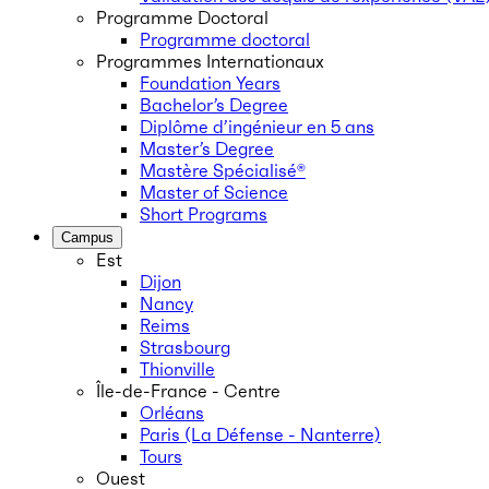
Programme Doctoral
Programme doctoral
Programmes Internationaux
Foundation Years
Bachelor’s Degree
Diplôme d’ingénieur en 5 ans
Master’s Degree
Mastère Spécialisé®
Master of Science
Short Programs
Campus
Est
Dijon
Nancy
Reims
Strasbourg
Thionville
Île-de-France - Centre
Orléans
Paris (La Défense - Nanterre)
Tours
Ouest