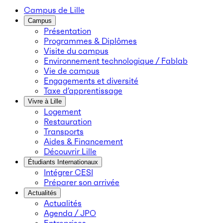
Campus de Lille
Campus
Présentation
Programmes & Diplômes
Visite du campus
Environnement technologique / Fablab
Vie de campus
Engagements et diversité
Taxe d’apprentissage
Vivre à Lille
Logement
Restauration
Transports
Aides & Financement
Découvrir Lille
Étudiants Internationaux
Intégrer CESI
Préparer son arrivée
Actualités
Actualités
Agenda / JPO