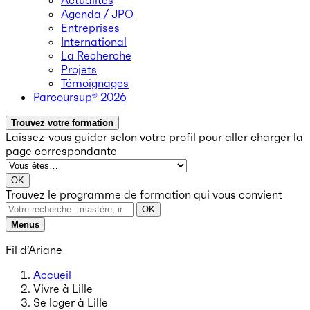
Actualités
Agenda / JPO
Entreprises
International
La Recherche
Projets
Témoignages
Parcoursup® 2026
Trouvez votre formation
Laissez-vous guider selon votre profil
pour aller charger la
page correspondante
OK
Trouvez le programme de formation qui vous convient
OK
Menus
Fil d’Ariane
Accueil
Vivre à Lille
Se loger à Lille