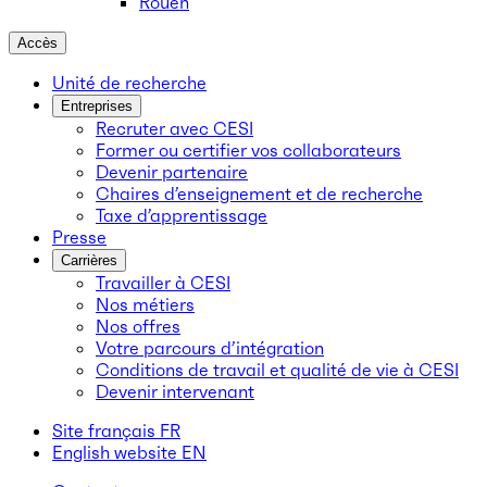
Rouen
Accès
Unité de recherche
Entreprises
Recruter avec CESI
Former ou certifier vos collaborateurs
Devenir partenaire
Chaires d’enseignement et de recherche
Taxe d’apprentissage
Presse
Carrières
Travailler à CESI
Nos métiers
Nos offres
Votre parcours d’intégration
Conditions de travail et qualité de vie à CESI
Devenir intervenant
Site français
FR
English website
EN