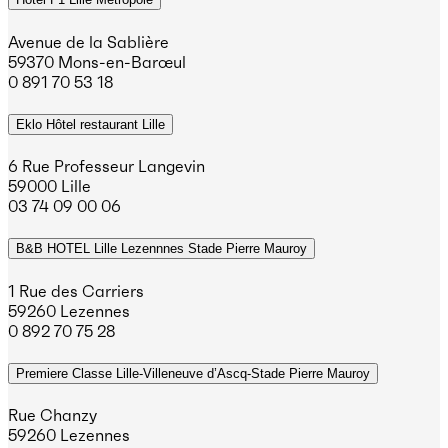
Avenue de la Sablière
59370 Mons-en-Barœul
0 891 70 53 18
Eklo Hôtel restaurant Lille
6 Rue Professeur Langevin
59000 Lille
03 74 09 00 06
B&B HOTEL Lille Lezennnes Stade Pierre Mauroy
1 Rue des Carriers
59260 Lezennes
0 892 70 75 28
Premiere Classe Lille-Villeneuve d’Ascq-Stade Pierre Mauroy
Rue Chanzy
59260 Lezennes