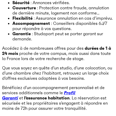
Sécurité
: Annonces vérifiées.
Couverture
: Protection contre fraude, annulation
de dernière minute, logement non conforme…
Flexibilité
: Assurance annulation en cas d’imprévu.
Accompagnement
: Conseillers disponibles 6J/7
pour répondre à vos questions.
Garantie
: Studapart peut se porter garant sur
demande.
Accédez à de nombreuses offres pour des
durées de 1 à
24 mois
proche de votre campus, mais aussi dans toute
la France lors de votre recherche de stage.
Que vous soyez en quête d’un studio, d’une colocation, ou
d’une chambre chez l’habitant, retrouvez un large choix
d’offres exclusives adaptées à vos besoins.
Bénéficiez d’un accompagnement personnalisé et de
services additionnels comme le
Profil
Garanti
et
l’assurance habitation
. La réservation est
sécurisée et les propriétaires s’engagent à répondre en
moins de 72h pour assurer votre tranquillité.