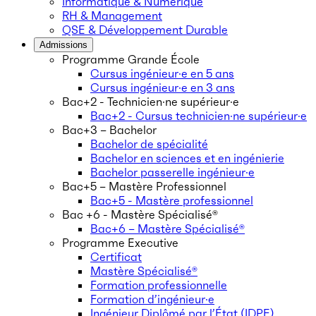
Informatique & Numérique
RH & Management
QSE & Développement Durable
Admissions
Programme Grande École
Cursus ingénieur·e en 5 ans
Cursus ingénieur·e en 3 ans
Bac+2 - Technicien·ne supérieur·e
Bac+2 - Cursus technicien·ne supérieur·e
Bac+3 – Bachelor
Bachelor de spécialité
Bachelor en sciences et en ingénierie
Bachelor passerelle ingénieur·e
Bac+5 – Mastère Professionnel
Bac+5 - Mastère professionnel
Bac +6 - Mastère Spécialisé®
Bac+6 – Mastère Spécialisé®
Programme Executive
Certificat
Mastère Spécialisé®
Formation professionnelle
Formation d’ingénieur·e
Ingénieur Diplômé par l’État (IDPE)