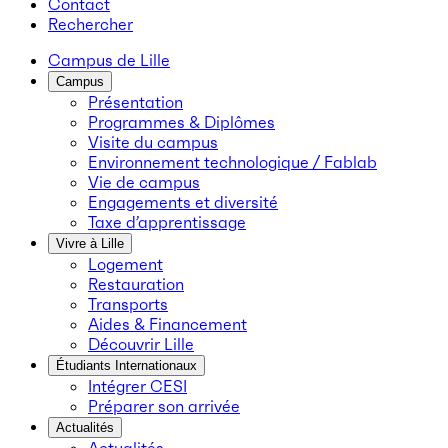
Contact
Rechercher
Campus de Lille
Campus
Présentation
Programmes & Diplômes
Visite du campus
Environnement technologique / Fablab
Vie de campus
Engagements et diversité
Taxe d’apprentissage
Vivre à Lille
Logement
Restauration
Transports
Aides & Financement
Découvrir Lille
Étudiants Internationaux
Intégrer CESI
Préparer son arrivée
Actualités