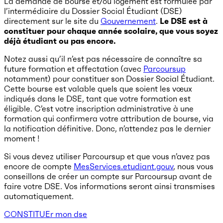
La demande de bourse et/ou logement est formulée par
l’intermédiaire du Dossier Social Étudiant (DSE)
directement sur le site du
Gouvernement
.
Le DSE est à
constituer pour chaque année scolaire, que vous soyez
déjà étudiant ou pas encore.
Notez aussi qu’il n’est pas nécessaire de connaître sa
future formation et affectation (avec
Parcoursup
notamment) pour constituer son Dossier Social Étudiant.
Cette bourse est valable quels que soient les vœux
indiqués dans le DSE, tant que votre formation est
éligible. C’est votre inscription administrative à une
formation qui confirmera votre attribution de bourse, via
la notification définitive. Donc, n’attendez pas le dernier
moment !
Si vous devez utiliser Parcoursup et que vous n’avez pas
encore de compte
MesServices.etudiant.gouv
, nous vous
conseillons de créer un compte sur Parcoursup avant de
faire votre DSE. Vos informations seront ainsi transmises
automatiquement.
CONSTITUEr mon dse