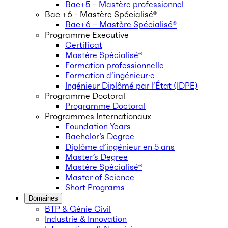
Bac+5 – Mastère professionnel
Bac +6 - Mastère Spécialisé®
Bac+6 – Mastère Spécialisé®
Programme Executive
Certificat
Mastère Spécialisé®
Formation professionnelle
Formation d’ingénieur·e
Ingénieur Diplômé par l’État (IDPE)
Programme Doctoral
Programme Doctoral
Programmes Internationaux
Foundation Years
Bachelor’s Degree
Diplôme d’ingénieur en 5 ans
Master’s Degree
Mastère Spécialisé®
Master of Science
Short Programs
Domaines
BTP & Génie Civil
Industrie & Innovation