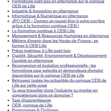
Formations post-bac en alternance sur le campus
CESI de Lille
Industrie & Innovation en alternance
Informatique & Numérique en alternance
JPO CESI – Donnez un nouvel élan à votre carrière
grâce à la formation continue CESI !
La formation continue à CESI Lille
Management & Ressources Humaines en alternance
Métiers d’avenir dans les Hauts-de-France : se
former à CESI Lille
Prépa ingénieur à Lille post-bac
Qualité, Sécurité, Environnement & Développement
Durable en alternance
Reconversion et évolution professionnelle : les
formations pour salariés et demandeurs d’emploi
disponibles sur le campus CESI de Lille
Retrouvez toutes les actualités du campus CESI de
Lille sur cette page
Tu veux travailler dans l’industrie ou monter en
compétences dans ce domaine ?
Taxe d’apprentissage
CESI, campus de Lille
Programmes & Diplômes