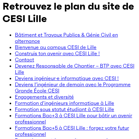
Retrouvez le plan du site de
CESI Lille
Bâtiment et Travaux Publics & Génie Civil en
alternance
Bienvenue au campus CESI de Lille
Construis ton avenir avec CESI Lille !
Contact
Devenez Responsable de Chantier – BTP avec CESI
Lille
Deviens ingénieur·e informatique avec CESI !
Deviens l’ingénieur de demain avec le Programme
Grande École CESI
Engagements et diversité
Formation d’ingénieurs informatique à Lille
Formation sous statut étudiant à CESI Lille
Formations Bac+3 à CESI Lille pour bâtir un avenir
professionnel
Formations Bac+5 à CESI Lille : forgez votre futur
professionnel