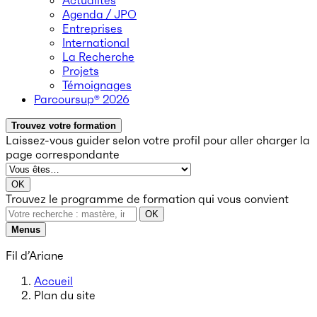
Actualités
Agenda / JPO
Entreprises
International
La Recherche
Projets
Témoignages
Parcoursup® 2026
Trouvez votre formation
Laissez-vous guider selon votre profil
pour aller charger la
page correspondante
OK
Trouvez le programme de formation qui vous convient
OK
Menus
Fil d’Ariane
Accueil
Plan du site