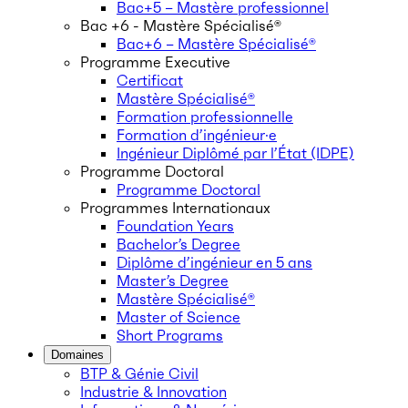
Bac+5 – Mastère professionnel
Bac +6 - Mastère Spécialisé®
Bac+6 – Mastère Spécialisé®
Programme Executive
Certificat
Mastère Spécialisé®
Formation professionnelle
Formation d’ingénieur·e
Ingénieur Diplômé par l’État (IDPE)
Programme Doctoral
Programme Doctoral
Programmes Internationaux
Foundation Years
Bachelor’s Degree
Diplôme d’ingénieur en 5 ans
Master’s Degree
Mastère Spécialisé®
Master of Science
Short Programs
Domaines
BTP & Génie Civil
Industrie & Innovation