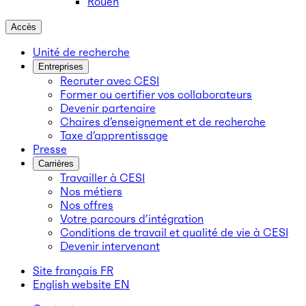
Rouen
Accès
Unité de recherche
Entreprises
Recruter avec CESI
Former ou certifier vos collaborateurs
Devenir partenaire
Chaires d’enseignement et de recherche
Taxe d’apprentissage
Presse
Carrières
Travailler à CESI
Nos métiers
Nos offres
Votre parcours d’intégration
Conditions de travail et qualité de vie à CESI
Devenir intervenant
Site français
FR
English website
EN