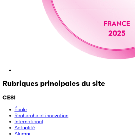
Rubriques principales du site
CESI
École
Recherche et innovation
International
Actualité
Alumni