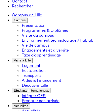
Contact
Rechercher
Campus de Lille
Campus
Présentation
Programmes & Diplômes
Visite du campus
Environnement technologique / Fablab
Vie de campus
Engagements et diversité
Taxe d’apprentissage
Vivre à Lille
Logement
Restauration
Transports
Aides & Financement
Découvrir Lille
Étudiants Internationaux
Intégrer CESI
Préparer son arrivée
Actualités