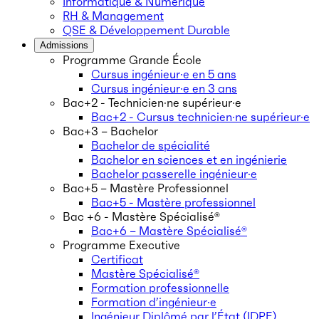
Informatique & Numérique
RH & Management
QSE & Développement Durable
Admissions
Programme Grande École
Cursus ingénieur·e en 5 ans
Cursus ingénieur·e en 3 ans
Bac+2 - Technicien·ne supérieur·e
Bac+2 - Cursus technicien·ne supérieur·e
Bac+3 – Bachelor
Bachelor de spécialité
Bachelor en sciences et en ingénierie
Bachelor passerelle ingénieur·e
Bac+5 – Mastère Professionnel
Bac+5 - Mastère professionnel
Bac +6 - Mastère Spécialisé®
Bac+6 – Mastère Spécialisé®
Programme Executive
Certificat
Mastère Spécialisé®
Formation professionnelle
Formation d’ingénieur·e
Ingénieur Diplômé par l’État (IDPE)