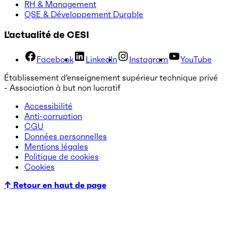
RH & Management
QSE & Développement Durable
L'actualité de CESI
Facebook
LinkedIn
Instagram
YouTube
Établissement d’enseignement supérieur technique privé
- Association à but non lucratif
Accessibilité
Anti-corruption
CGU
Données personnelles
Mentions légales
Politique de cookies
Cookies
↑ Retour en haut de page