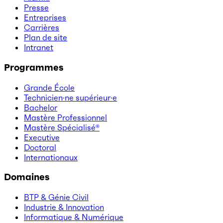
Presse
Entreprises
Carrières
Plan de site
Intranet
Programmes
Grande École
Technicien·ne supérieur·e
Bachelor
Mastère Professionnel
Mastère Spécialisé®
Executive
Doctoral
Internationaux
Domaines
BTP & Génie Civil
Industrie & Innovation
Informatique & Numérique